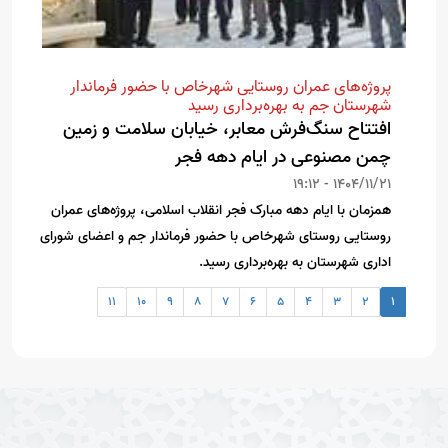
پروژه‌های عمران روستایی شهرخاص با حضور فرماندار
شهرستان جم به بهره‌برداری رسید
افتتاح سنگ‌فرش معابر، خیابان سلامت و زمین
چمن مصنوعی در ایام دهه فجر
1404/11/21 - 19:12
همزمان با ایام دهه مبارک فجر انقلاب اسلامی، پروژه‌های عمران
روستایی روستای شهرخاص با حضور فرماندار جم و اعضای شورای
اداری شهرستان به بهره‌برداری رسید.
11
10
9
8
7
6
5
4
3
2
1