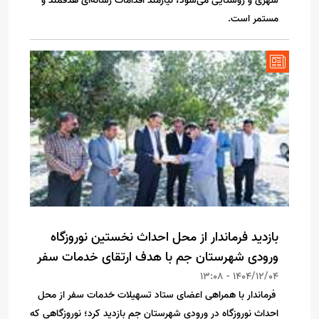
شهری و روستایی می‌شود، نیازمند اقدامات رسانه‌ای هدفمند و
مستمر است.
بازدید فرماندار از محل احداث نخستین نوروزگاه
ورودی شهرستان جم با هدف ارتقای خدمات سفر
1404/12/04 - 13:08
فرماندار با همراهی اعضای ستاد تسهیلات خدمات سفر از محل
احداث نوروزگاه در ورودی شهرستان جم بازدید کرد؛ نوروزگاهی که