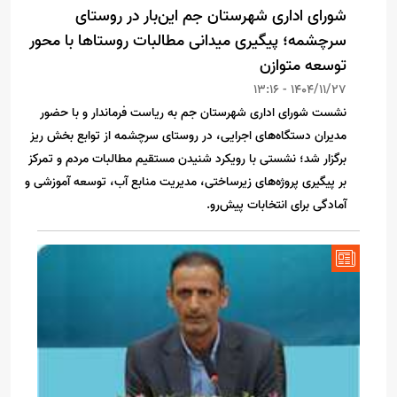
شورای اداری شهرستان جم این‌بار در روستای
سرچشمه؛ پیگیری میدانی مطالبات روستاها با محور
توسعه متوازن
1404/11/27 - 13:16
نشست شورای اداری شهرستان جم به ریاست فرماندار و با حضور
مدیران دستگاه‌های اجرایی، در روستای سرچشمه از توابع بخش ریز
برگزار شد؛ نشستی با رویکرد شنیدن مستقیم مطالبات مردم و تمرکز
بر پیگیری پروژه‌های زیرساختی، مدیریت منابع آب، توسعه آموزشی و
آمادگی برای انتخابات پیش‌رو.