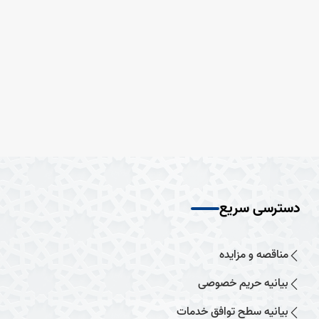
دسترسی سریع
مناقصه و مزایده
بیانیه حریم خصوصی
بیانیه سطح توافق خدمات