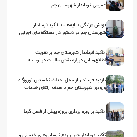
عمومی فرماندار شهرستان جم
پویش «زندگی با آیه‌ها» با تأکید فرماندار
شهرستان جم در دستور کار دستگاه‌های اجرایی
قرار گرفت
تأکید فرماندار شهرستان جم بر تقویت
اطلاع‌رسانی درباره نقش مالیات در توسعه
زیرساخت‌ها
بازدید فرماندار از محل احداث نخستین نوروزگاه
ورودی شهرستان جم با هدف ارتقای خدمات
سفر
تأکید بر بهره برداری پروژه پیش از فصل گرما
تأکید فرماندار جم بر رفع نارسایی‌های خدماتی و