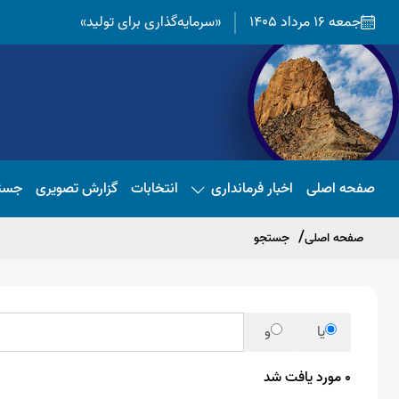
جمعه 16 مرداد 1405
«سرمایه‌گذاری برای تولید»
صفحه اصلی
اخبار فرمانداری
انتخابات
گزارش تصویری
جست
صفحه اصلی
جستجو
یا
و
0 مورد یافت شد