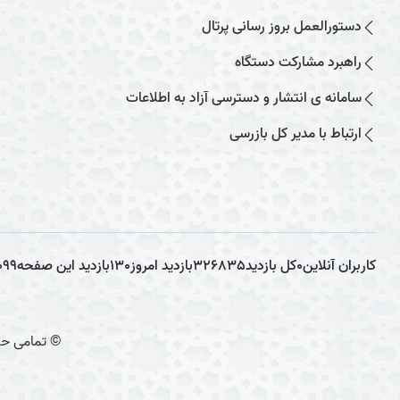
دستورالعمل بروز رسانی پرتال
راهبرد مشارکت دستگاه
سامانه ی انتشار و دسترسی آزاد به اطلاعات
ارتباط با مدیر کل بازرسی
کاربران آنلاین
0
کل بازدید
326835
بازدید امروز
130
بازدید این صفحه
099
© تمامی حق