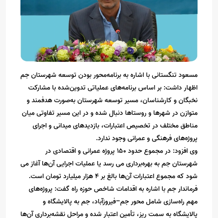
مسعود تنگستانی با اشاره به برنامه‌محور بودن توسعه شهرستان جم
اظهار داشت: بر اساس برنامه‌های عملیاتی تدوین‌شده با مشارکت
نخبگان و کارشناسان، مسیر توسعه شهرستان به‌صورت هدفمند و
متوازن در شهرها و روستاها دنبال شده و در این مسیر تفاوتی میان
مناطق مختلف در تخصیص اعتبارات، بازدیدهای میدانی و اجرای
پروژه‌های فرهنگی و عمرانی وجود ندارد.
وی افزود: در مجموع حدود ۱۵۰ پروژه عمرانی و اقتصادی در
شهرستان جم به بهره‌برداری می رسد یا عملیات اجرایی آن‌ها آغاز می
شود که مجموع اعتبارات آن‌ها بالغ بر ۴ هزار میلیارد تومان است.
فرماندار جم با اشاره به اقدامات شاخص حوزه راه گفت: پروژه‌های
مهم راه‌سازی شامل محور جم–فیروزآباد، جم به پالایشگاه و
پالایشگاه به سمت ریز، تأمین اعتبار شده و مراحل نقشه‌برداری آن‌ها