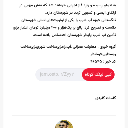
به اتمام رسیده و وارد فاز اجرایی خواهند شد که نقش مهمی در
ارتقای ایمنی و تسهیل تردد در شهرستان دارد.
تنگستانی حوزه آب شرب را یکی از اولویت‌های اصلی شهرستان
دانست و تصریح کرد: بالغ بر یک‌هزار و ۲۰۰ میلیارد تومان اعتبار برای
تأمین آب شرب پایدار شهرستان اختصاص یافته است.
گروه خبری :
معاونت عمرانی ,آب,راه,زیرساخت شهری,زیرساخت
روستایی,فرماندار
کد خبر :
46545
کپی لینک کوتاه
کلمات کلیدی