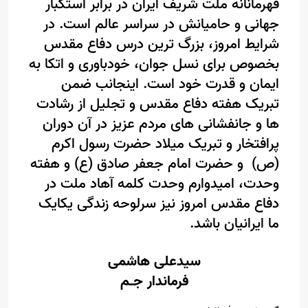
قهرمانانه ملت شریف ایران در برابر استکبار
جهانی و حامیانش در سراسر عالم است. در
شرایط امروز، بزرگ ترین درس دفاع مقدس
بخصوص برای نسل جوان، خودباوری و اتکا به
ایمان و قدرت خود است. اینجانب ضمن
تبریک هفته دفاع مقدس و تجلیل از رشادت
ها و جانفشانی های مردم عزیز در آن دوران
پرافتخار و تبریک میلاد حضرت رسول اکرم
(ص) و حضرت امام جعفر صادق (ع) و هفته
وحدت، امیدوارم وحدت کلمه آهاد ملت در
دفاع مقدس امروز نیز سرلوحه زندگی یکایک
ما ایرانیان باشد.
سیدعلی هاشمی
فرماندار جـم